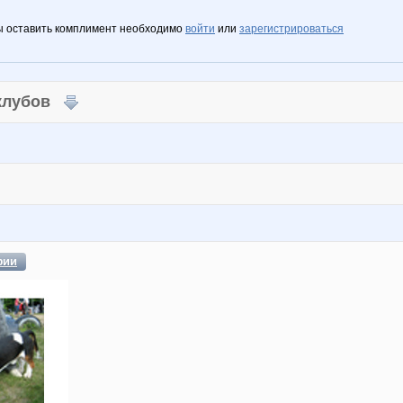
ы оставить комплимент необходимо
войти
или
зарегистрироваться
 клубов
фии