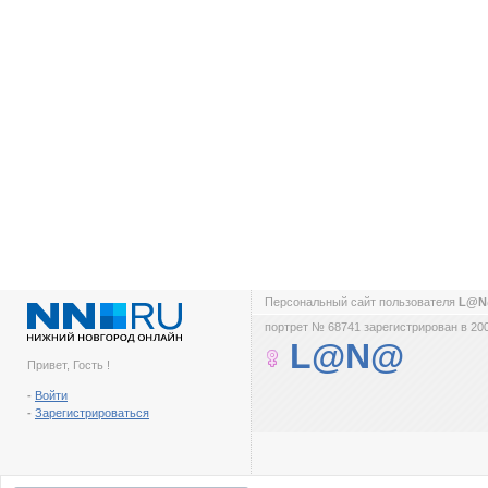
Персональный сайт пользователя
L@
портрет № 68741 зарегистрирован в 200
L@N@
Привет, Гость !
-
Войти
-
Зарегистрироваться