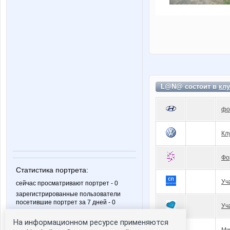
L@N@ состоит в
клу
фо
Кл
Фо
Статистика портрета:
Уч
сейчас просматривают портрет - 0
зарегистрированные пользователи
посетившие портрет за 7 дней - 0
Уч
На информационном ресурсе применяются
Ми