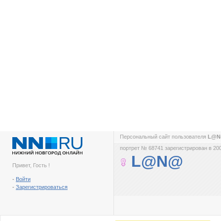
Персональный сайт пользователя
L@
портрет № 68741 зарегистрирован в 200
L@N@
Привет, Гость !
-
Войти
-
Зарегистрироваться