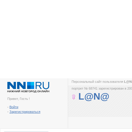
Персональный сайт пользователя
L@
портрет № 68741 зарегистрирован в 200
L@N@
Привет, Гость !
-
Войти
-
Зарегистрироваться